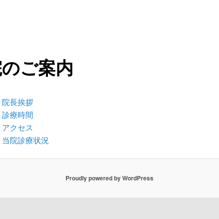
院のご案内
．
院長挨拶
．
診療時間
．
アクセス
．
当院診療状況
Proudly powered by WordPress