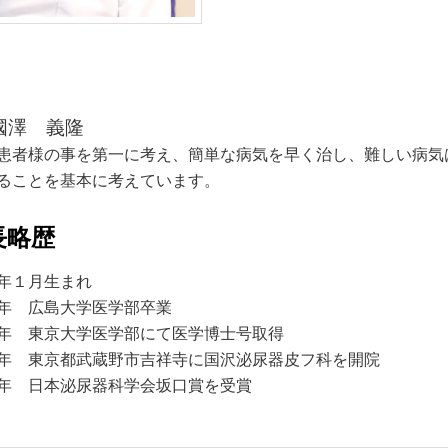
國澤 義隆
患者様の事を第一に考え、簡単な病気を早く治し、難しい病気
ることを基本に考えています。
長略歴
年１月生まれ
年 広島大学医学部卒業
年 東京大学医学部にて医学博士号取得
６年
東京都武蔵野市吉祥寺に国沢泌尿器皮フ科を開院
年 日本泌尿器科学会坂口賞を受賞